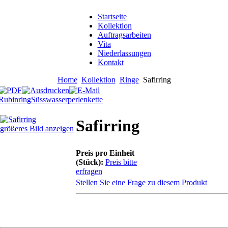
Startseite
Kollektion
Auftragsarbeiten
Vita
Niederlassungen
Kontakt
Home
Kollektion
Ringe
Safirring
Rubinring
Süsswasserperlenkette
Safirring
größeres Bild anzeigen
Preis pro Einheit
(Stück):
Preis bitte
erfragen
Stellen Sie eine Frage zu diesem Produkt