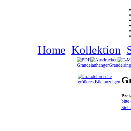
Home
Kollektion
Grandelanhänger
Grandelring
Gr
größeres Bild anzeigen
Prei
bitte
Stell